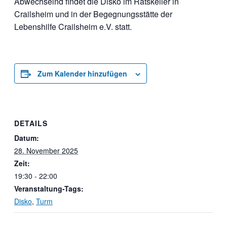
Abwechselnd findet die Disko im Ratskeller in
Crailsheim und in der Begegnungsstätte der
Lebenshilfe Crailsheim e.V. statt.
Zum Kalender hinzufügen
DETAILS
Datum:
28. November 2025
Zeit:
19:30 - 22:00
Veranstaltung-Tags:
Disko
,
Turm