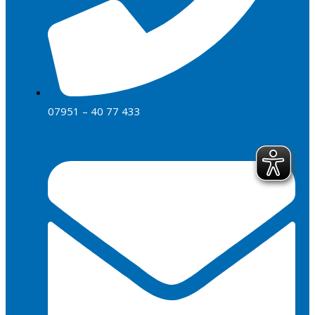
07951 – 40 77 433