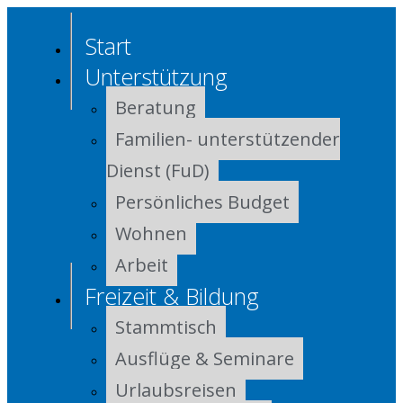
Start
Unterstützung
Beratung
Familien- unterstützender
Dienst (FuD)
Persönliches Budget
Wohnen
Arbeit
Freizeit & Bildung
Stammtisch
Ausflüge & Seminare
Urlaubsreisen