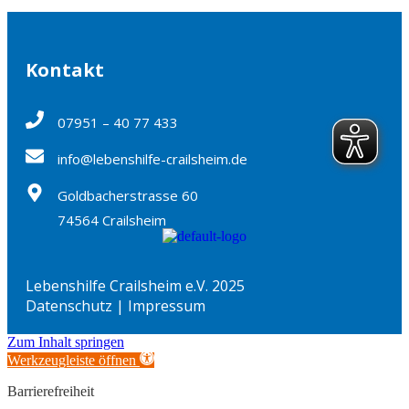
Kontakt
07951 – 40 77 433
info@lebenshilfe-crailsheim.de
Goldbacherstrasse 60
74564 Crailsheim
Lebenshilfe Crailsheim e.V. 2025
Datenschutz
|
Impressum
Zum Inhalt springen
Werkzeugleiste öffnen
Barrierefreiheit